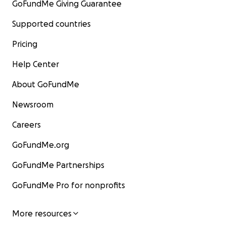
GoFundMe Giving Guarantee
Supported countries
Pricing
Help Center
About GoFundMe
Newsroom
Careers
GoFundMe.org
GoFundMe Partnerships
GoFundMe Pro for nonprofits
More resources