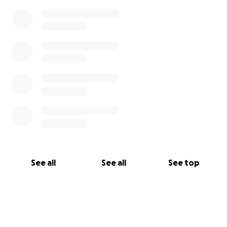
See all
See all
See top