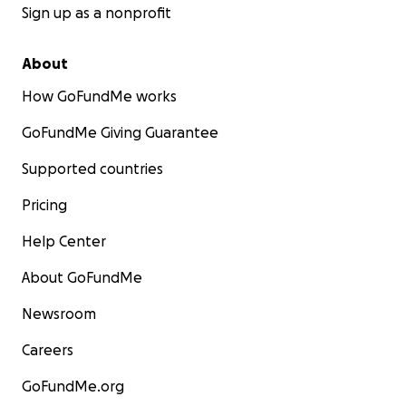
Sign up as a nonprofit
About
How GoFundMe works
GoFundMe Giving Guarantee
Supported countries
Pricing
Help Center
About GoFundMe
Newsroom
Careers
GoFundMe.org