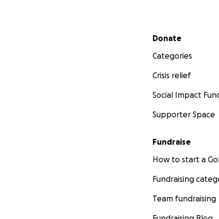
Secondary menu
Donate
Categories
Crisis relief
Social Impact Fun
Supporter Space
Fundraise
How to start a 
Fundraising categ
Team fundraising
Fundraising Blog