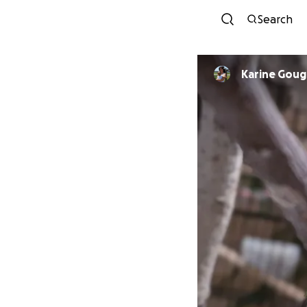
Search
Karine Gou