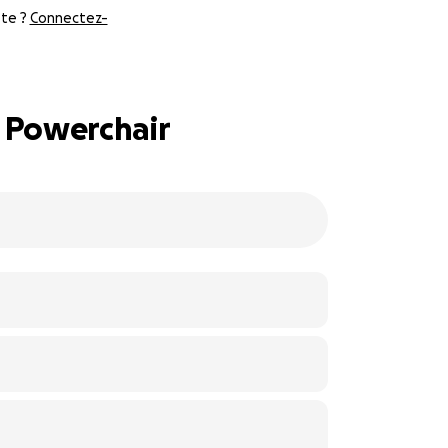
te ?
Connectez-
e Powerchair