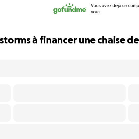
Vous avez déjà un comp
vous
rstorms à financer une chaise d