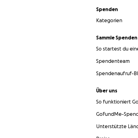
Sekundärmenü
Spenden
Kategorien
Sammle Spenden
So startest du ei
Spendenteam
Spendenaufruf-B
Über uns
So funktioniert 
GoFundMe-Spend
Unterstützte Län