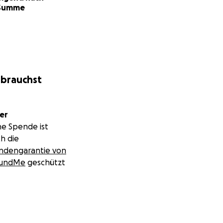
Summe
 brauchst
er
ne Spende ist
h die
ndengarantie von
undMe
geschützt