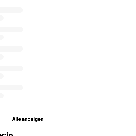
Alle anzeigen
r:in