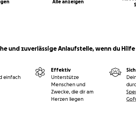
igen
Alle anzeigen
he und zuverlässige Anlaufstelle, wenn du Hilfe
Effektiv
Sich
d einfach
Unterstütze
Dei
Menschen und
durc
Zwecke, die dir am
Spe
Herzen liegen
GoF