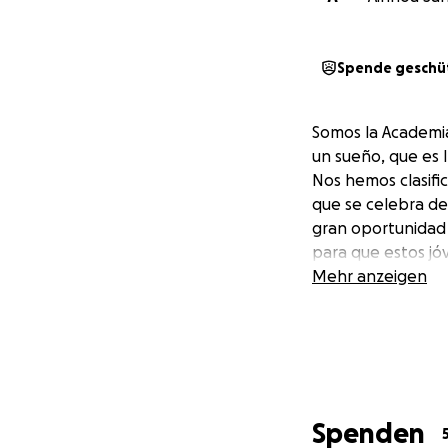
Spende geschü
Somos la Academi
un sueño, que es 
Nos hemos clasifi
que se celebra de
gran oportunidad 
para que estos jó
Mehr anzeigen
Spenden