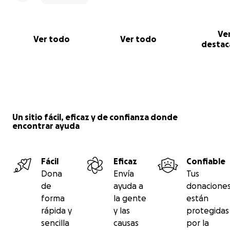
Ve
Ver todo
Ver todo
destac
Un sitio fácil, eficaz y de confianza donde
encontrar ayuda
Fácil
Eficaz
Confiable
Dona
Envía
Tus
de
ayuda a
donacione
forma
la gente
están
rápida y
y las
protegidas
sencilla
causas
por la