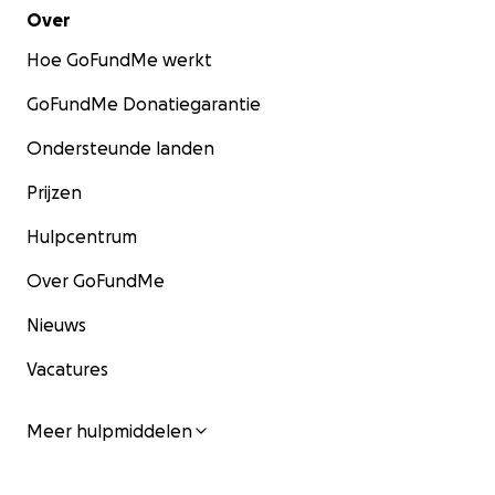
Over
Hoe GoFundMe werkt
GoFundMe Donatiegarantie
Ondersteunde landen
Prijzen
Hulpcentrum
Over GoFundMe
Nieuws
Vacatures
Meer hulpmiddelen