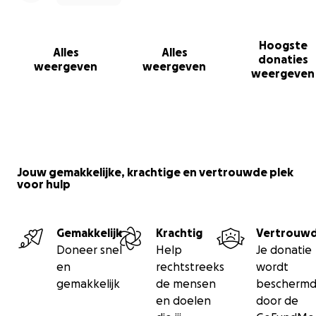
Hoogste
Alles
Alles
donaties
weergeven
weergeven
weergeven
Jouw gemakkelijke, krachtige en vertrouwde plek
voor hulp
Gemakkelijk
Krachtig
Vertrouw
Doneer snel
Help
Je donatie
en
rechtstreeks
wordt
gemakkelijk
de mensen
bescherm
en doelen
door de