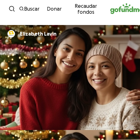
Recaudar
Ir al contenido
Buscar
Donar
fondos
Elizabeth Lavin