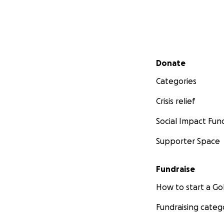
Secondary menu
Donate
Categories
Crisis relief
Social Impact Fun
Supporter Space
Fundraise
How to start a 
Fundraising categ