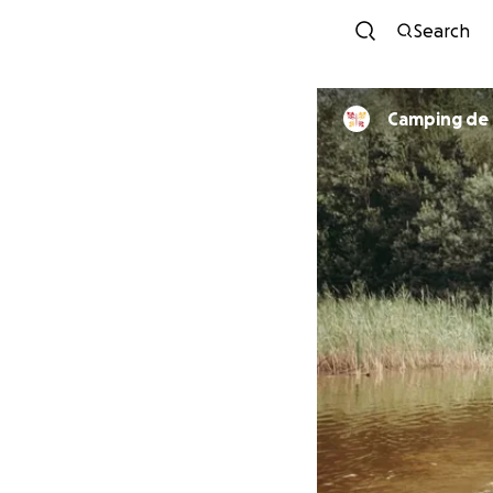
Search
Camping de