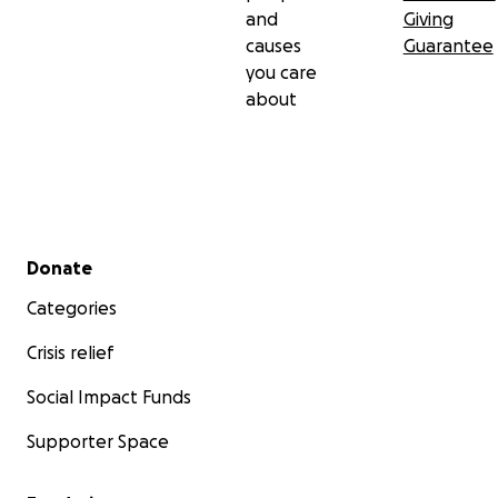
and
Giving
causes
Guarantee
you care
about
Secondary menu
Donate
Categories
Crisis relief
Social Impact Funds
Supporter Space