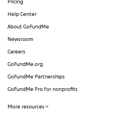
Pricing
Help Center
About GoFundMe
Newsroom
Careers
GoFundMe.org
GoFundMe Partnerships
GoFundMe Pro for nonprofits
More resources