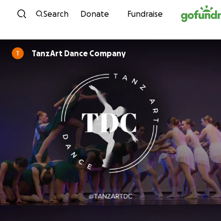
Skip to content
Search
Donate
Fundraise
TanzArt Dance Company