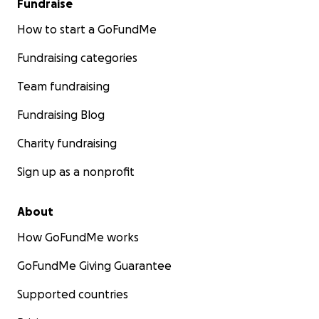
Fundraise
How to start a GoFundMe
Fundraising categories
Team fundraising
Fundraising Blog
Charity fundraising
Sign up as a nonprofit
About
How GoFundMe works
GoFundMe Giving Guarantee
Supported countries