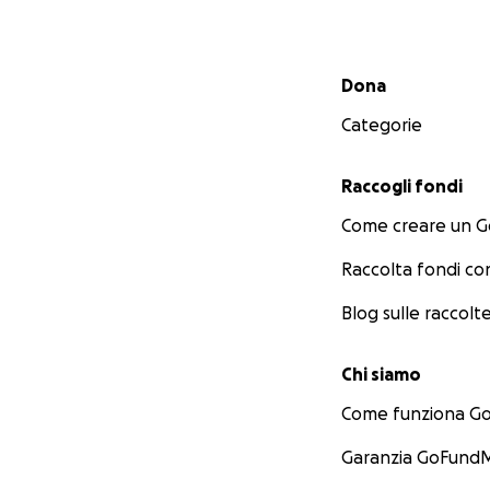
Menu secondario
Dona
Categorie
Raccogli fondi
Come creare un 
Raccolta fondi co
Blog sulle raccolte
Chi siamo
Come funziona 
Garanzia GoFundM