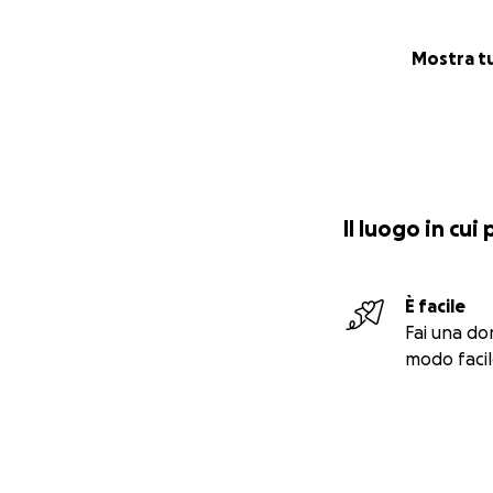
Mostra t
Il luogo in cui
È facile
Fai una do
modo facil