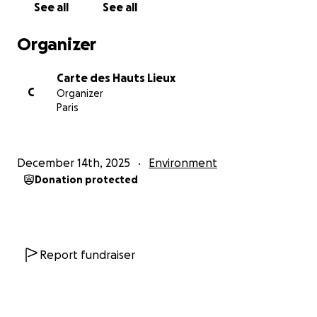
See all
See all
Organizer
Carte des Hauts Lieux
C
Organizer
Paris
December 14th, 2025
Environment
Donation protected
Report fundraiser