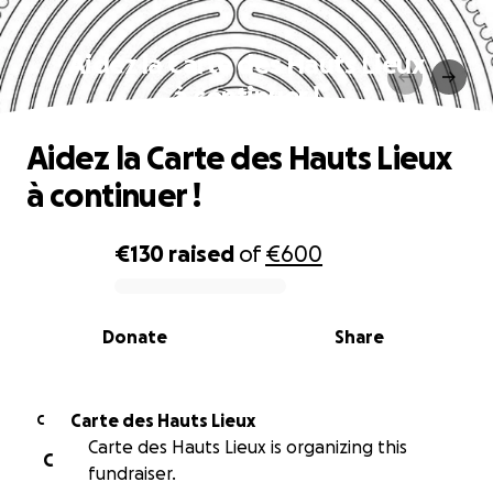
Aidez la Carte des Hauts Lieux
à continuer !
Aidez la Carte des Hauts Lieux
à continuer !
€130
raised
of
€600
0% complete
Donate
Share
Carte des Hauts Lieux
C
Carte des Hauts Lieux is organizing this
C
fundraiser.