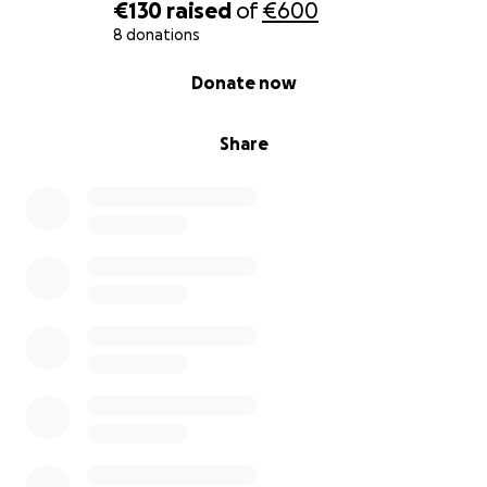
€130
raised
of
€600
8 donations
0% complete
Donate now
Share