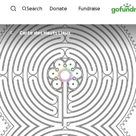
Skip to content
Search
Donate
Fundraise
Carte des Hauts Lieux
C