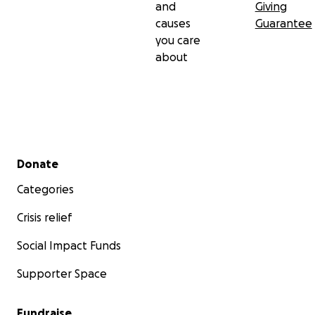
and
Giving
causes
Guarantee
you care
about
Secondary menu
Donate
Categories
Crisis relief
Social Impact Funds
Supporter Space
Fundraise