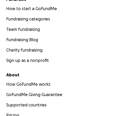
How to start a GoFundMe
Fundraising categories
Team fundraising
Fundraising Blog
Charity fundraising
Sign up as a nonprofit
About
How GoFundMe works
GoFundMe Giving Guarantee
Supported countries
Pricing