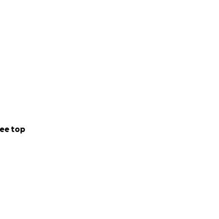
ee top