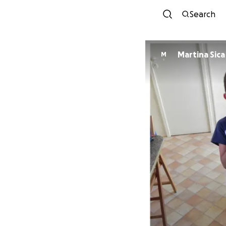
Search
Martina Sica
M