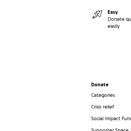
Easy
Donate qu
easily
Secondary menu
Donate
Categories
Crisis relief
Social Impact Fun
Supporter Space