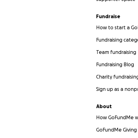
Fundraise
How to start a 
Fundraising categ
Team fundraising
Fundraising Blog
Charity fundraisin
Sign up as a nonpr
About
How GoFundMe w
GoFundMe Giving