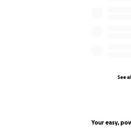
See al
Your easy, po