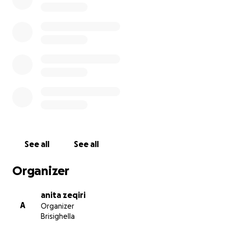
See all
See all
Organizer
anita zeqiri
A
Organizer
Brisighella