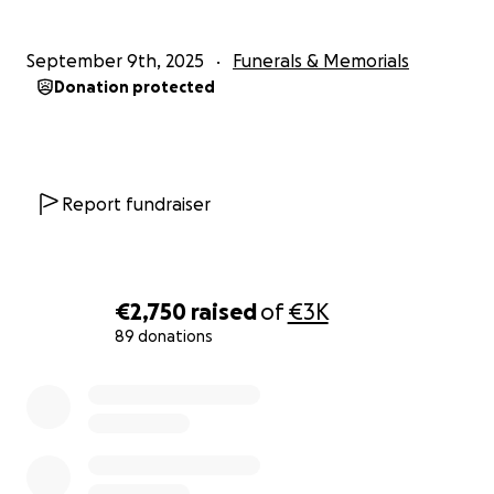
September 9th, 2025
Funerals & Memorials
Donation protected
Report fundraiser
€2,750
raised
of
€3K
89 donations
0% complete