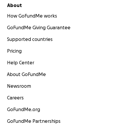
About
How GoFundMe works
GoFundMe Giving Guarantee
Supported countries
Pricing
Help Center
About GoFundMe
Newsroom
Careers
GoFundMe.org
GoFundMe Partnerships