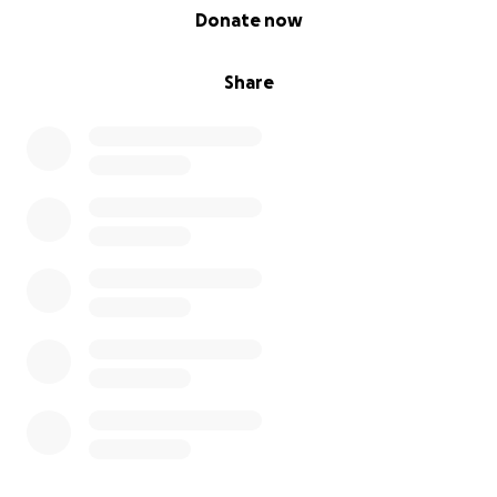
0% complete
Donate now
Share