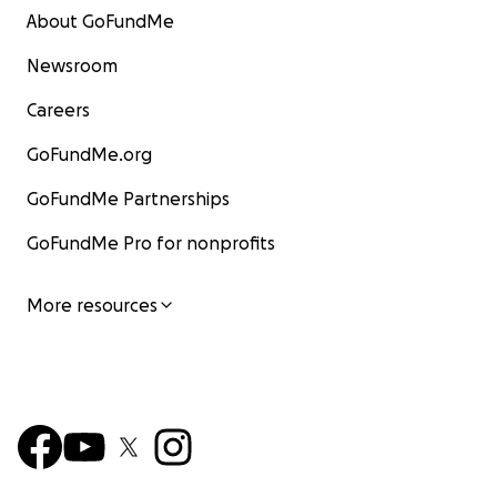
About GoFundMe
Newsroom
Careers
GoFundMe.org
GoFundMe Partnerships
GoFundMe Pro for nonprofits
More resources