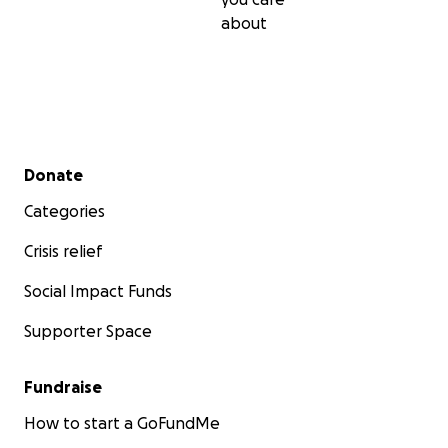
about
Secondary menu
Donate
Categories
Crisis relief
Social Impact Funds
Supporter Space
Fundraise
How to start a GoFundMe