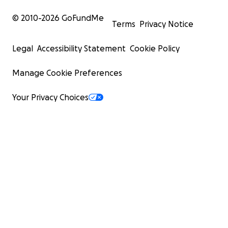
© 2010-
2026
GoFundMe
Terms
Privacy Notice
Legal
Accessibility Statement
Cookie Policy
Manage Cookie Preferences
Your Privacy Choices