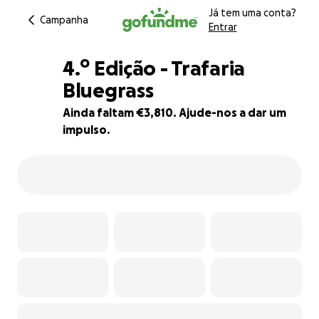
Já tem uma conta?
Campanha
Entrar
4.º Edição - Trafaria
Bluegrass
Ainda faltam €3,810. Ajude-nos a dar um
5% complete
impulso.