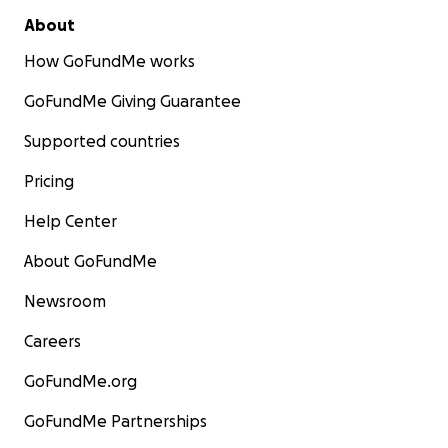
About
How GoFundMe works
GoFundMe Giving Guarantee
Supported countries
Pricing
Help Center
About GoFundMe
Newsroom
Careers
GoFundMe.org
GoFundMe Partnerships