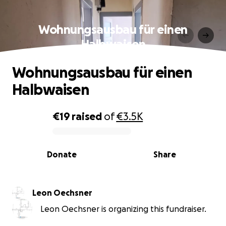
Wohnungsausbau für einen
Halbwaisen
Wohnungsausbau für einen
Halbwaisen
€19
raised
of
€3.5K
0% complete
Donate
Share
Leon Oechsner
Leon Oechsner is organizing this fundraiser.