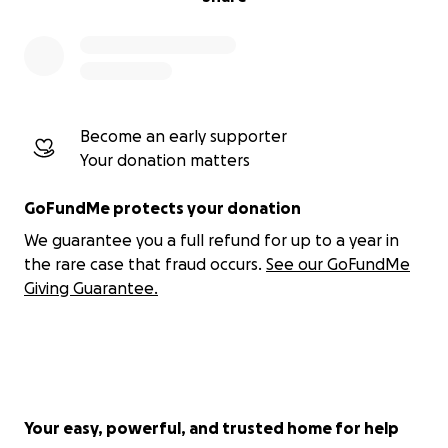
Become an early supporter
Your donation matters
GoFundMe protects your donation
We guarantee you a full refund for up to a year in
the rare case that fraud occurs.
See our GoFundMe
Giving Guarantee.
Your easy, powerful, and trusted home for help