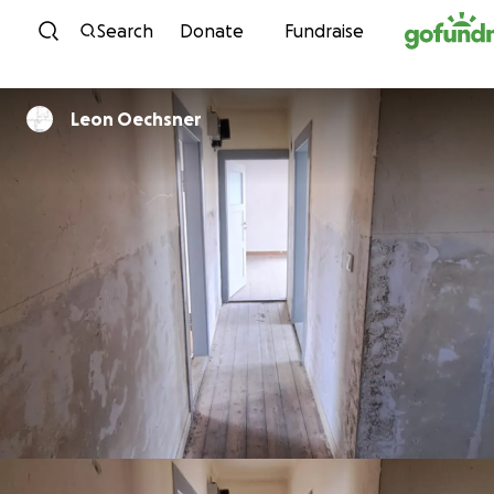
Skip to content
Search
Donate
Fundraise
Leon Oechsner