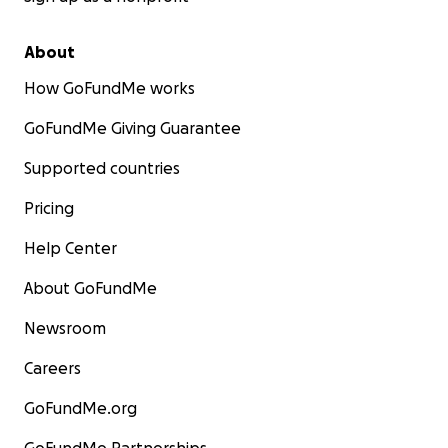
About
How GoFundMe works
GoFundMe Giving Guarantee
Supported countries
Pricing
Help Center
About GoFundMe
Newsroom
Careers
GoFundMe.org