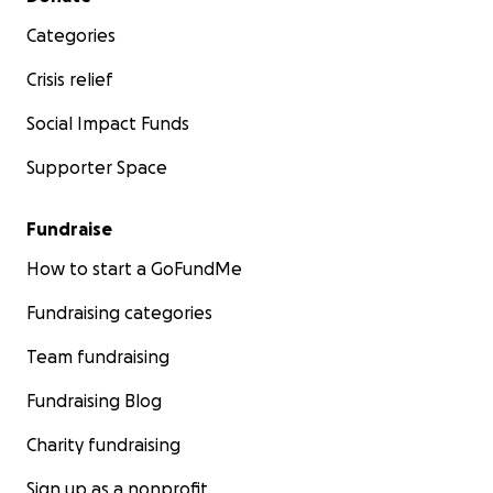
Categories
Crisis relief
Social Impact Funds
Supporter Space
Fundraise
How to start a GoFundMe
Fundraising categories
Team fundraising
Fundraising Blog
Charity fundraising
Sign up as a nonprofit