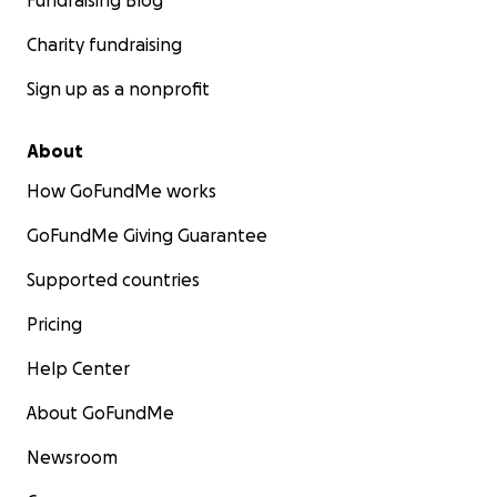
Fundraising Blog
Charity fundraising
Sign up as a nonprofit
About
How GoFundMe works
GoFundMe Giving Guarantee
Supported countries
Pricing
Help Center
About GoFundMe
Newsroom