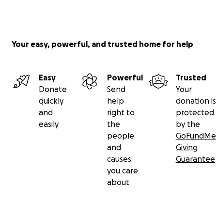
Your easy, powerful, and trusted home for help
Easy
Powerful
Trusted
Donate
Send
Your
quickly
help
donation is
and
right to
protected
easily
the
by the
people
GoFundMe
and
Giving
causes
Guarantee
you care
about