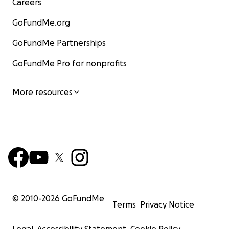
Careers
GoFundMe.org
GoFundMe Partnerships
GoFundMe Pro for nonprofits
More resources
© 2010-
2026
GoFundMe
Terms
Privacy Notice