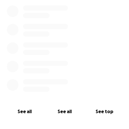
0% complete
See all
See all
See top