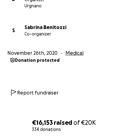
Urgnano
Sabrina Benitozzi
S
Co-organizer
November 26th, 2020
Medical
Donation protected
Report fundraiser
€16,153
raised
of
€20K
334 donations